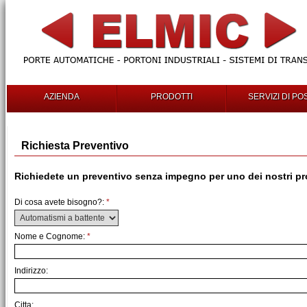
AZIENDA
PRODOTTI
SERVIZI DI PO
Richiesta Preventivo
Richiedete un preventivo senza impegno per uno dei nostri pro
Di cosa avete bisogno?:
*
Nome e Cognome:
*
Indirizzo:
Citta: