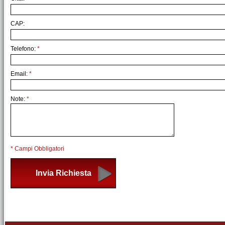
CAP:
Telefono:
*
Email:
*
Note:
*
* Campi Obbligatori