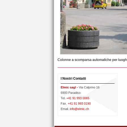
Colonne a scomparsa automatiche per luoghi
I Nostri Contatti
Elmic sagl -
Via Calprino 16
6900 Paradiso
Tel.
+41 91 993 0065
Fax.
+41 91 993 0190
Email.
info@elmic.ch