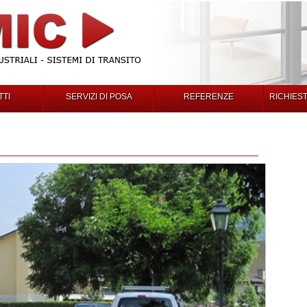
TI
SERVIZI DI POSA
REFERENZE
RICHIES