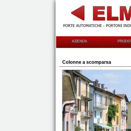
AZIENDA
PRODOT
Colonne a scomparsa