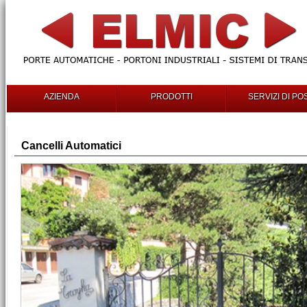
AZIENDA
PRODOTTI
SERVIZI DI PO
Cancelli Automatici