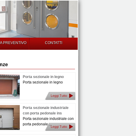
TA PREVENTIVO
CONTATTI
enze
Porta sezionale in legno
Porta sezionale in legno
Leggi Tutto
Porta sezionale industriale
con porta pedonale ins
Porta sezionale industriale con
porta pedonale ...
Leggi Tutto