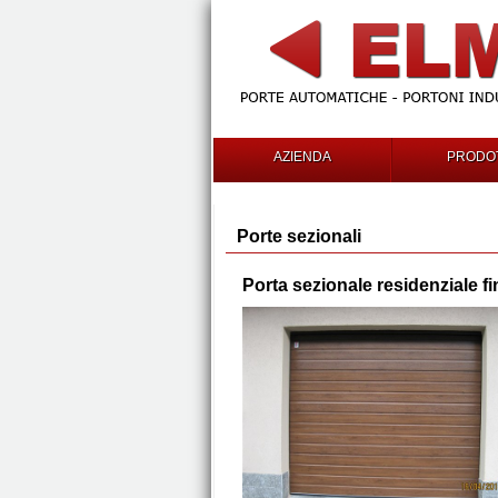
AZIENDA
PRODOT
Porte sezionali
Porta sezionale residenziale f