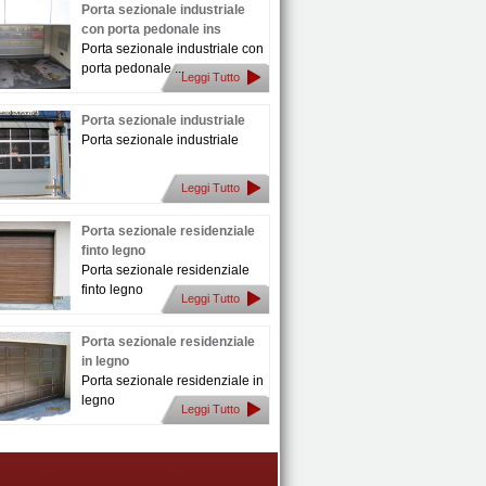
Porta sezionale industriale
con porta pedonale ins
Porta sezionale industriale con
porta pedonale ...
Leggi Tutto
Porta sezionale industriale
Porta sezionale industriale
Leggi Tutto
Porta sezionale residenziale
finto legno
Porta sezionale residenziale
finto legno
Leggi Tutto
Porta sezionale residenziale
in legno
Porta sezionale residenziale in
legno
Leggi Tutto