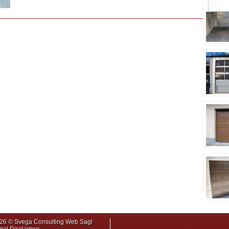
26 © Svega Consulting Web Sagl